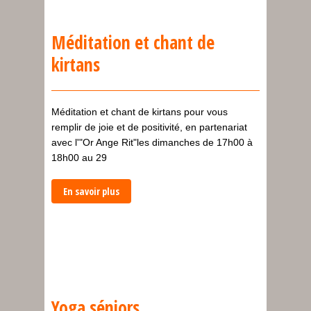
Méditation et chant de
kirtans
Méditation et chant de kirtans pour vous
remplir de joie et de positivité, en partenariat
avec l'"Or Ange Rit"les dimanches de 17h00 à
18h00 au 29
En savoir plus
Yoga séniors