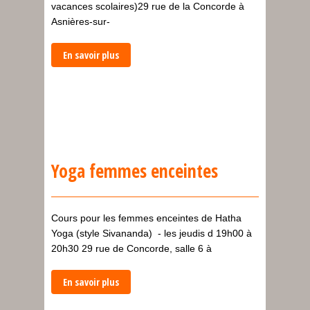
vacances scolaires)29 rue de la Concorde à
Asnières-sur-
En savoir plus
Yoga femmes enceintes
Cours pour les femmes enceintes de Hatha
Yoga (style Sivananda) - les jeudis d 19h00 à
20h30 29 rue de Concorde, salle 6 à
En savoir plus