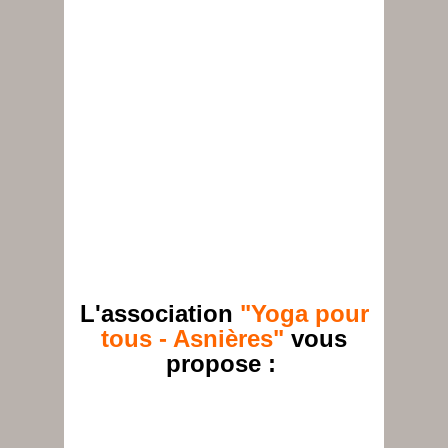
L'association
"Yoga pour
tous - Asnières"
vous
propose :