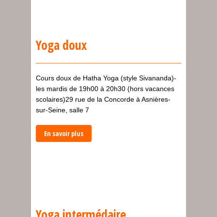
Yoga doux
Cours doux de Hatha Yoga (style Sivananda)-
les mardis de 19h00 à 20h30 (hors vacances
scolaires)29 rue de la Concorde à Asnières-
sur-Seine, salle 7
En savoir plus
Yoga intermédaire