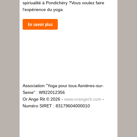
spiriualité à Pondichéry ?Vous voulez faire
l'expérience du yoga
En savoir plus
Association "Yoga pour tous Asnières-sur-
Seine" : W922012356
Or Ange Rit © 2026 -
www.orangerit.com
-
Numéro SIRET : 83179604000010